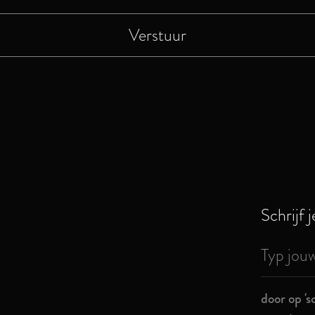
Schrijf 
door op 's