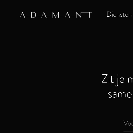
Diensten
Zit je 
same