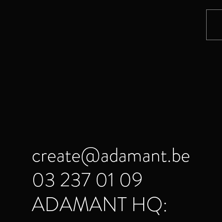
create@adamant.be
03 237 01 09
ADAMANT HQ: