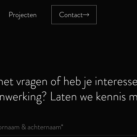
Projecten
Contact
met vragen of heb je interess
nwerking? Laten we kennis m