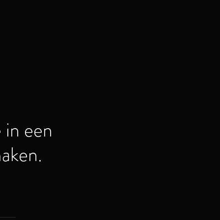
e in een
aken.